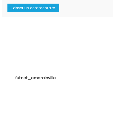
futnet_emerainville