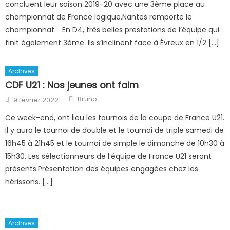
concluent leur saison 2019-20 avec une 3ème place au
championnat de France logique.Nantes remporte le
championnat. En D4, très belles prestations de l’équipe qui
finit également 3ème. Ils s’inclinent face à Évreux en 1/2 […]
Archives
CDF U21 : Nos jeunes ont faim
Author
Posted
Bruno
9 février 2022
on
Ce week-end, ont lieu les tournois de la coupe de France U21.
Il y aura le tournoi de double et le tournoi de triple samedi de
16h45 à 21h45 et le tournoi de simple le dimanche de 10h30 à
15h30. Les sélectionneurs de l’équipe de France U21 seront
présents.Présentation des équipes engagées chez les
hérissons. […]
Archives