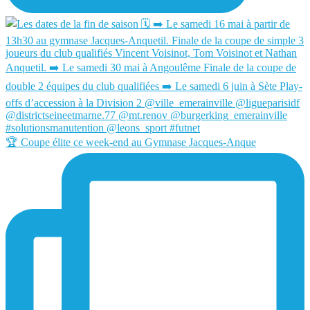
🏆 Coupe élite ce week-end au Gymnase Jacques-Anque