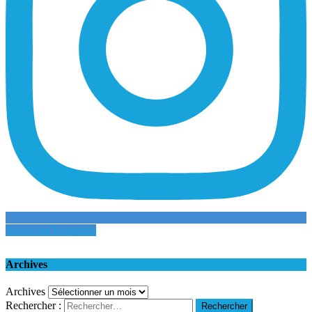
Suivre sur Instagram
Archives
Archives
Rechercher :