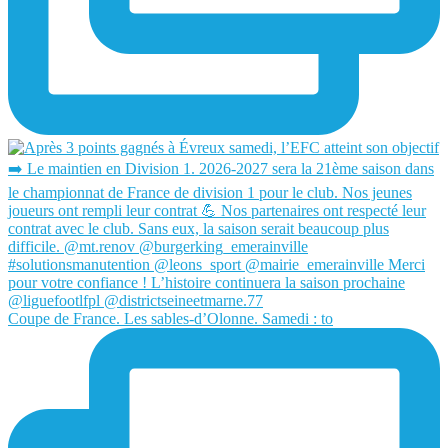
Coupe de France. Les sables-d’Olonne. Samedi : to