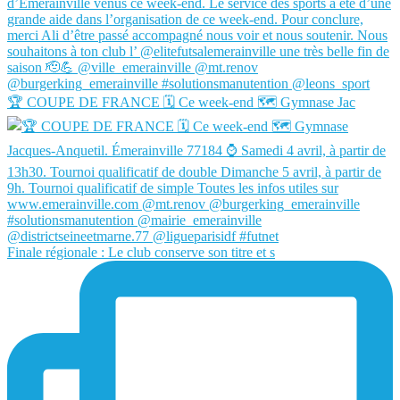
🏆 COUPE DE FRANCE 🗓️ Ce week-end 🗺️ Gymnase Jac
Finale régionale : Le club conserve son titre et s