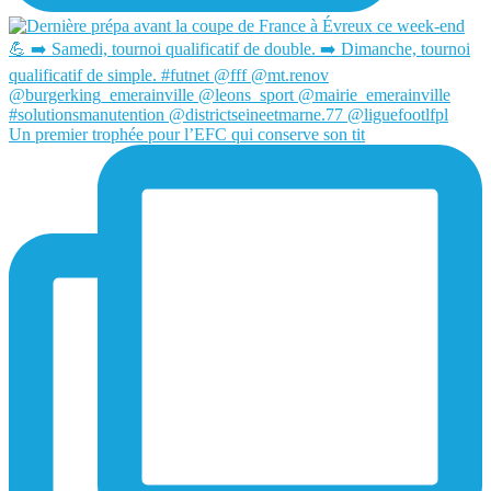
Un premier trophée pour l’EFC qui conserve son tit