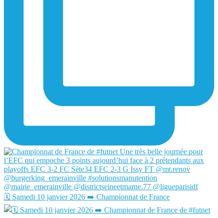
🗓️ Samedi 10 janvier 2026 ➡️ Championnat de France