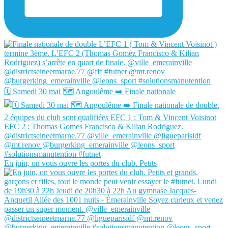
🗓️ Samedi 30 mai 🗺️ Angoulême ➡️ Finale nationale
En juin, on vous ouvre les portes du club. Petits