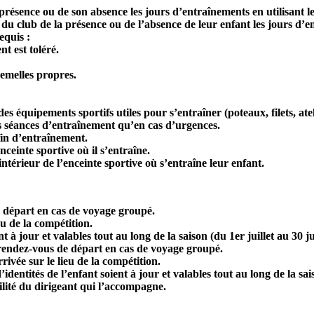
a présence ou de son absence les jours d’entraînements en utilisant
s du club de la présence ou de l’absence de leur enfant les jours d
equis :
t est toléré.
semelles propres.
s équipements sportifs utiles pour s’entraîner (poteaux, filets, ate
es séances d’entraînement qu’en cas d’urgences.
 fin d’entraînement.
nceinte sportive où il s’entraîne.
ntérieur de l’enceinte sportive où s’entraîne leur enfant.
e départ en cas de voyage groupé.
eu de la compétition.
nt à jour et valables tout au long de la saison (du 1er juillet au 30 ju
 rendez-vous de départ en cas de voyage groupé.
rivée sur le lieu de la compétition.
identités de l’enfant soient à jour et valables tout au long de la sais
ilité du dirigeant qui l’accompagne.