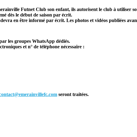
erainville Futnet Club son enfant, ils autorisent le club à utiliser
rmé dès le début de saison par écrit.
b devra en être informé par écrit. Les photos et vidéos publiées av
t par les groupes WhatsApp dédiés.
troniques et n° de téléphone nécessaire :
contact@emerainvillefc.com
seront traitées.