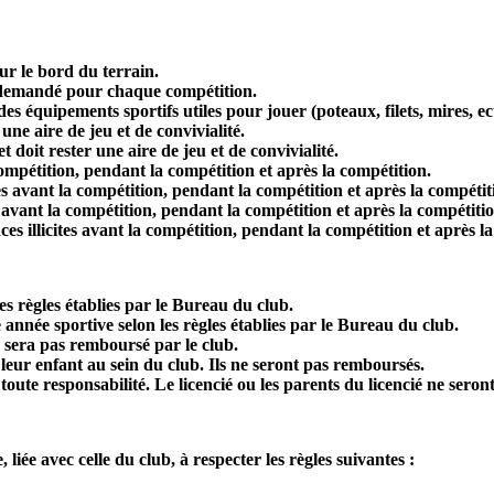
ur le bord du terrain.
ra demandé pour chaque compétition.
s équipements sportifs utiles pour jouer (poteaux, filets, mires, e
 une aire de jeu et de convivialité.
t doit rester une aire de jeu et de convivialité.
compétition, pendant la compétition et après la compétition.
tes avant la compétition, pendant la compétition et après la compétit
 avant la compétition, pendant la compétition et après la compétitio
es illicites avant la compétition, pendant la compétition et après l
es règles établies par le Bureau du club.
année sportive selon les règles établies par le Bureau du club.
ne sera pas remboursé par le club.
leur enfant au sein du club. Ils ne seront pas remboursés.
e toute responsabilité. Le licencié ou les parents du licencié ne sero
iée avec celle du club, à respecter les règles suivantes :