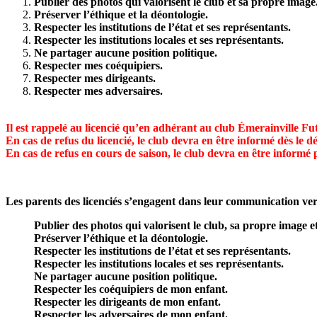
Publier des photos qui valorisent le club et sa propre image
Préserver l’éthique et la déontologie.
Respecter les institutions de l’état et ses représentants.
Respecter les institutions locales et ses représentants.
Ne partager aucune position politique.
Respecter mes coéquipiers.
Respecter mes dirigeants.
Respecter mes adversaires.
Il est rappelé au licencié qu’en adhérant au club Émerainville Fut
En cas de refus du licencié, le club devra en être informé dès le dé
En cas de refus en cours de saison, le club devra en être informé
Les parents des licenciés s’engagent dans leur communication verba
Publier des photos qui valorisent le club, sa propre image e
Préserver l’éthique et la déontologie.
Respecter les institutions de l’état et ses représentants.
Respecter les institutions locales et ses représentants.
Ne partager aucune position politique.
Respecter les coéquipiers de mon enfant.
Respecter les dirigeants de mon enfant.
Respecter les adversaires de mon enfant.