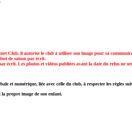
.
net Club, il autorise le club à utiliser son image pour sa communica
but de saison par écrit.
 par écrit. Les photos et vidéos publiées avant la date du refus ne
le et numérique, liée avec celle du club, à respecter les règles sui
t la propre image de son enfant.