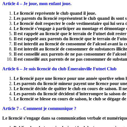
Article 4 – Je joue, mon enfant joue.
Le licencié représente le club quand il joue.
Les parents du licencié représentent le club quand ils sont s
Le licencié doit respecter le code vestimentaire qui lui se
Le licencié s’engage à participer au montage et démontage de
Il est rappelé au licencié que le terrain de Futnet doit rester
Il est rappelé aux parents du licencié que le terrain de Futne
Il est interdit au licencié de consommé de l’alcool avant la 
Il est interdit au licencié de consommer de substances illici
Il est conseillé aux parents de ne pas consommer de l’alcool
Il est conseillé aux parents de ne pas consommer de substanc
Article 6 – Je suis licencié du club Émerainville Futnet Club
Le licencié paye une licence pour une année sportive selon l
Les parents du licencié mineur payent une licence pour une 
Le licencié décide de quitter le club en cours de saison. Il 
Les parents du licencié décident d’interrompre la saison de 
Le licencié se blesse en cours de saison, le club se dégage d
Article 7 – Comment je communique ?
Le licencié s’engage dans sa communication verbale et numérique, l