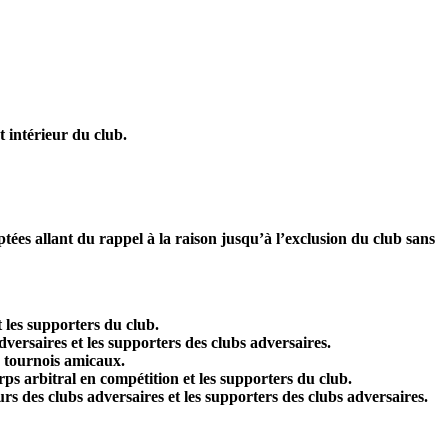
t intérieur du club.
tées allant du rappel à la raison jusqu’à l’exclusion du club sans
t les supporters du club.
adversaires et les supporters des clubs adversaires.
en tournois amicaux.
orps arbitral en compétition et les supporters du club.
urs des clubs adversaires et les supporters des clubs adversaires.