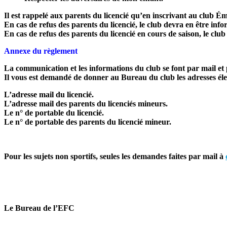
Il est rappelé aux parents du licencié qu’en inscrivant au club Ém
En cas de refus des parents du licencié, le club devra en être info
En cas de refus des parents du licencié en cours de saison, le clu
Annexe du règlement
La communication et les informations du club se font par mail e
Il vous est demandé de donner au Bureau du club les adresses élec
L’adresse mail du licencié.
L’adresse mail des parents du licenciés mineurs.
Le n° de portable du licencié.
Le n° de portable des parents du licencié mineur.
Pour les sujets non sportifs, seules les demandes faites par mail à
Le Bureau de l’EFC