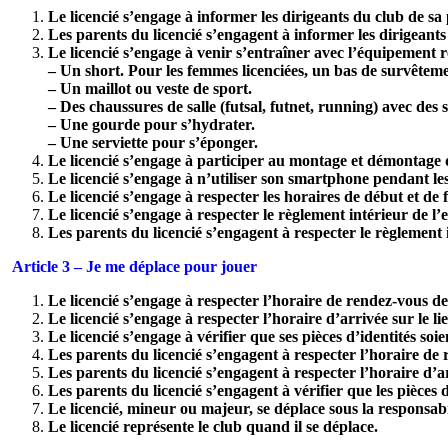
Le licencié s’engage à informer les dirigeants du club de s
Les parents du licencié s’engagent à informer les dirigeant
Le licencié s’engage à venir s’entraîner avec l’équipement r
– Un short. Pour les femmes licenciées, un bas de survêtemen
– Un maillot ou veste de sport.
– Des chaussures de salle (futsal, futnet, running) avec des 
– Une gourde pour s’hydrater.
– Une serviette pour s’éponger.
Le licencié s’engage à participer au montage et démontage de
Le licencié s’engage à n’utiliser son smartphone pendant l
Le licencié s’engage à respecter les horaires de début et de
Le licencié s’engage à respecter le règlement intérieur de l’e
Les parents du licencié s’engagent à respecter le règlement i
Article 3 – Je me déplace pour jouer
Le licencié s’engage à respecter l’horaire de rendez-vous d
Le licencié s’engage à respecter l’horaire d’arrivée sur le li
Le licencié s’engage à vérifier que ses pièces d’identités soie
Les parents du licencié s’engagent à respecter l’horaire de
Les parents du licencié s’engagent à respecter l’horaire d’ar
Les parents du licencié s’engagent à vérifier que les pièces d’
Le licencié, mineur ou majeur, se déplace sous la responsab
Le licencié représente le club quand il se déplace.