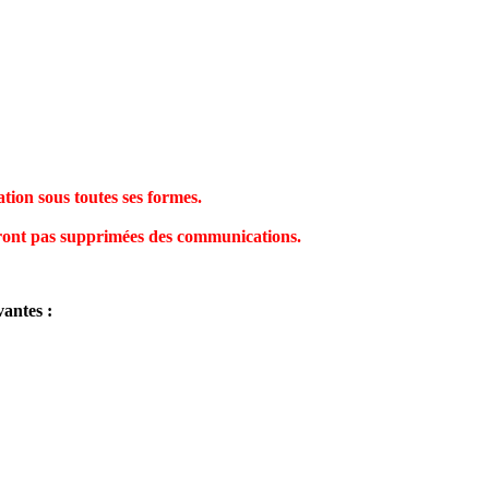
tion sous toutes ses formes.
 seront pas supprimées des communications.
vantes :