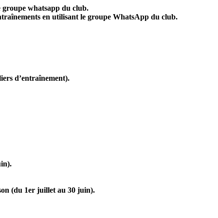
 le groupe whatsapp du club.
’entraînements en utilisant le groupe WhatsApp du club.
liers d’entraînement).
in).
on (du 1er juillet au 30 juin).