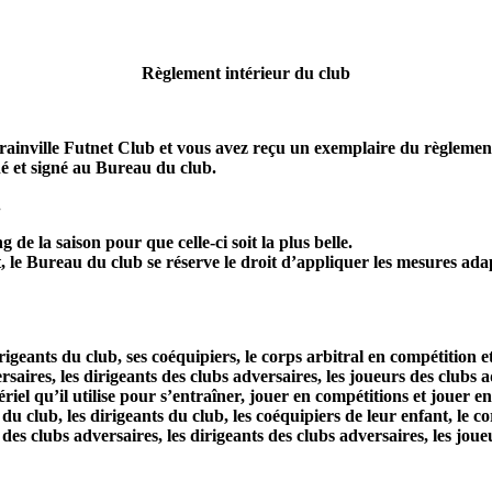
Règlement intérieur du club
merainville Futnet Club et vous avez reçu un exemplaire du règlemen
hé et signé au Bureau du club.
.
de la saison pour que celle-ci soit la plus belle.
 le Bureau du club se réserve le droit d’appliquer les mesures adap
irigeants du club, ses coéquipiers, le corps arbitral en compétition e
rsaires, les dirigeants des clubs adversaires, les joueurs des clubs 
ériel qu’il utilise pour s’entraîner, jouer en compétitions et jouer 
du club, les dirigeants du club, les coéquipiers de leur enfant, le c
des clubs adversaires, les dirigeants des clubs adversaires, les joue