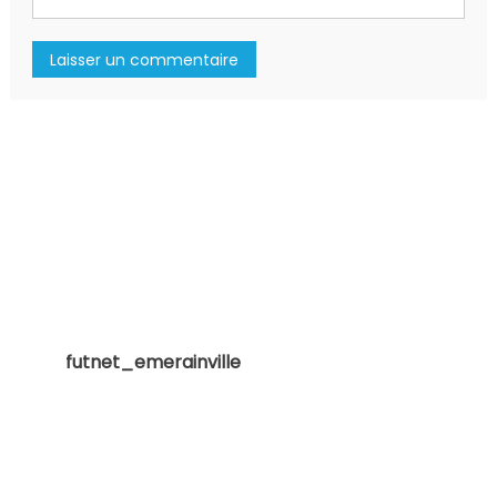
futnet_emerainville