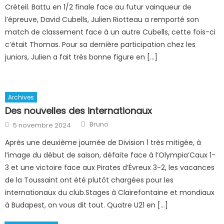
Créteil. Battu en 1/2 finale face au futur vainqueur de
l’épreuve, David Cubells, Julien Riotteau a remporté son
match de classement face à un autre Cubells, cette fois-ci
c’était Thomas. Pour sa dernière participation chez les
juniors, Julien a fait très bonne figure en […]
Archives
Des nouvelles des internationaux
Author
Posted
Bruno
5 novembre 2024
on
Après une deuxième journée de Division 1 très mitigée, à
l’image du début de saison, défaite face à l’Olympia’Caux 1-
3 et une victoire face aux Pirates d’Évreux 3-2, les vacances
de la Toussaint ont été plutôt chargées pour les
internationaux du club.Stages à Clairefontaine et mondiaux
à Budapest, on vous dit tout. Quatre U21 en […]