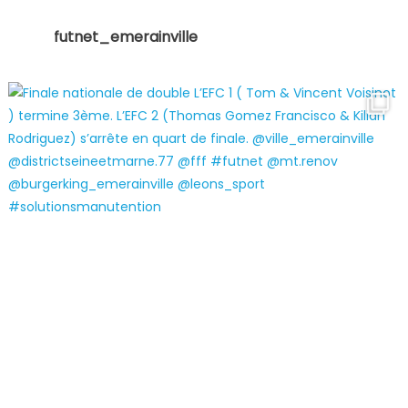
futnet_emerainville