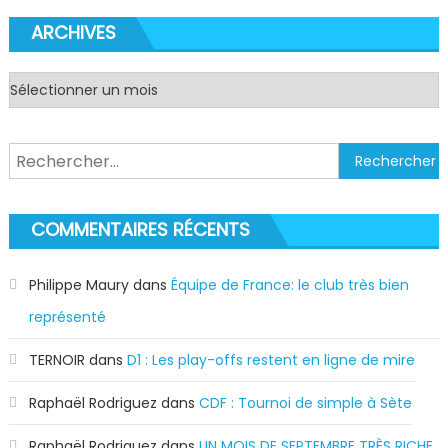
ARCHIVES
Archives
Rechercher :
COMMENTAIRES RÉCENTS
Philippe Maury
dans
Équipe de France: le club très bien
représenté
TERNOIR
dans
D1 : Les play-offs restent en ligne de mire
Raphaël Rodriguez
dans
CDF : Tournoi de simple à Sète
Raphaël Rodriguez
dans
UN MOIS DE SEPTEMBRE TRÈS RICHE