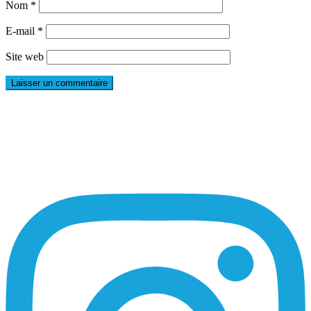
Nom
*
E-mail
*
Site web