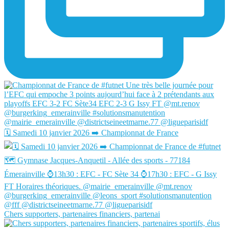
🗓️ Samedi 10 janvier 2026 ➡️ Championnat de France
Chers supporters, partenaires financiers, partenai