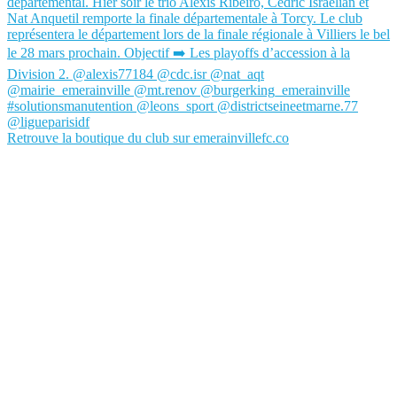
Retrouve la boutique du club sur emerainvillefc.co