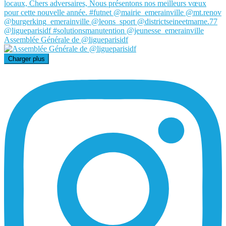
Assemblée Générale de @ligueparisidf
Charger plus