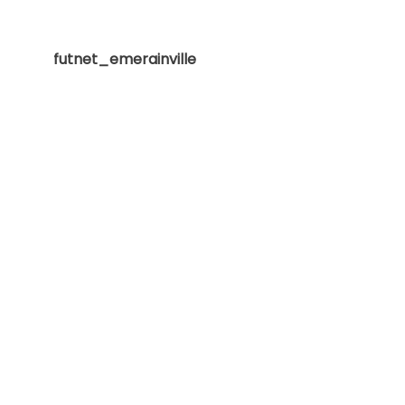
futnet_emerainville