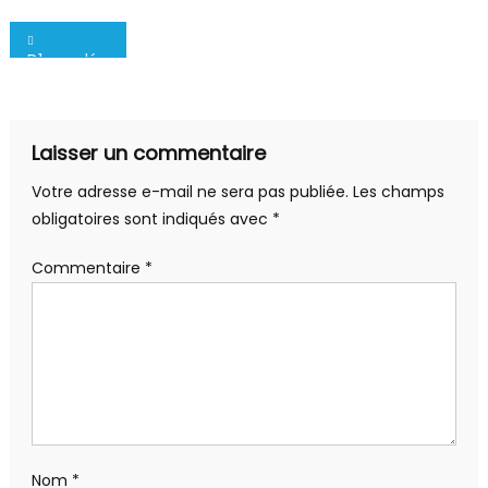
Navigation
D1 : un déplacement compliqué
de
l’article
Laisser un commentaire
Votre adresse e-mail ne sera pas publiée.
Les champs
obligatoires sont indiqués avec
*
Commentaire
*
Nom
*