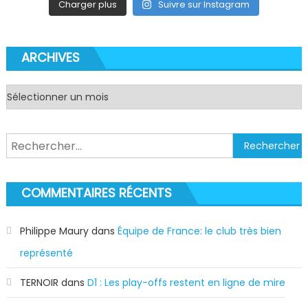
Charger plus
Suivre sur Instagram
ARCHIVES
Archives
Rechercher :
COMMENTAIRES RÉCENTS
Philippe Maury
dans
Équipe de France: le club très bien
représenté
TERNOIR
dans
D1 : Les play-offs restent en ligne de mire