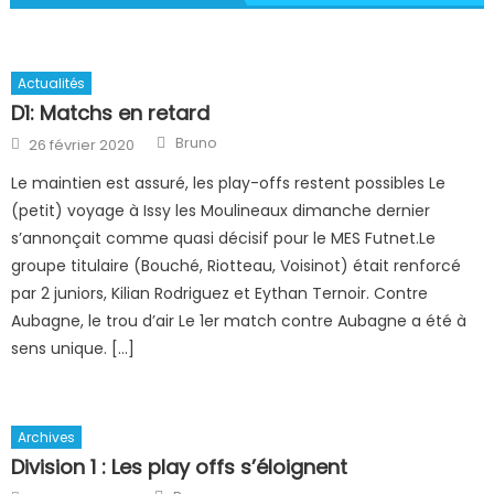
Actualités
D1: Matchs en retard
Author
Posted
Bruno
26 février 2020
on
Le maintien est assuré, les play-offs restent possibles Le
(petit) voyage à Issy les Moulineaux dimanche dernier
s’annonçait comme quasi décisif pour le MES Futnet.Le
groupe titulaire (Bouché, Riotteau, Voisinot) était renforcé
par 2 juniors, Kilian Rodriguez et Eythan Ternoir. Contre
Aubagne, le trou d’air Le 1er match contre Aubagne a été à
sens unique. […]
Archives
Division 1 : Les play offs s’éloignent
Author
Posted