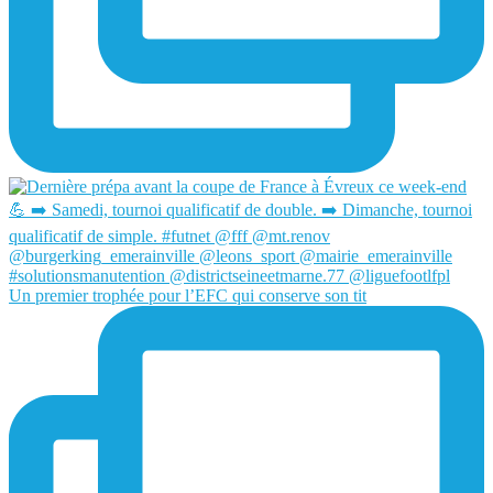
Un premier trophée pour l’EFC qui conserve son tit