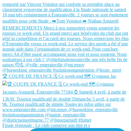
🏆 COUPE DE FRANCE 🗓️ Ce week-end 🗺️ Gymnase Jac
Finale régionale : Le club conserve son titre et s