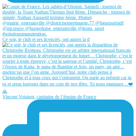
Ce soir, le club et ses licenciés, ont appris la d
Vincent Voisinot, capitaine de l’équipe de France