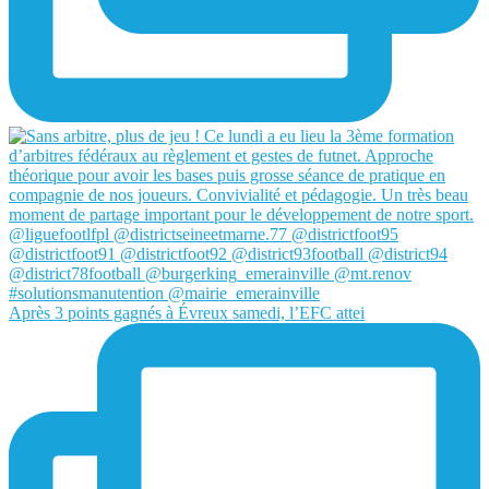
Après 3 points gagnés à Évreux samedi, l’EFC attei