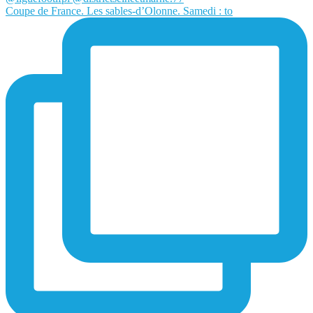
Coupe de France. Les sables-d’Olonne. Samedi : to