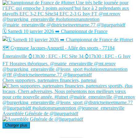
🗓️ Samedi 10 janvier 2026 ➡️ Championnat de France
Chers supporters, partenaires financiers, partenai
Assemblée Générale de @ligueparisidf
Charger plus