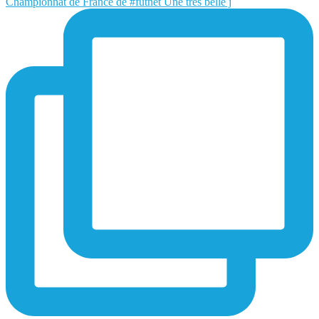
Championnat de France de #futnet Une très belle j