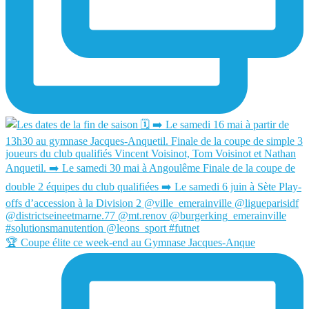
🏆 Coupe élite ce week-end au Gymnase Jacques-Anque