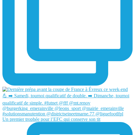
Un premier trophée pour l’EFC qui conserve son tit