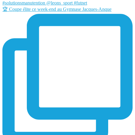
🏆 Coupe élite ce week-end au Gymnase Jacques-Anque