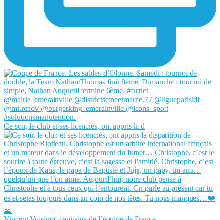
Ce soir, le club et ses licenciés, ont appris la d
Vincent Voisinot, capitaine de l’équipe de France