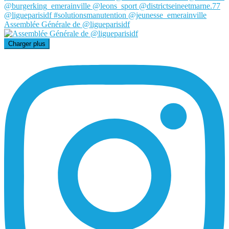
Assemblée Générale de @ligueparisidf
Charger plus