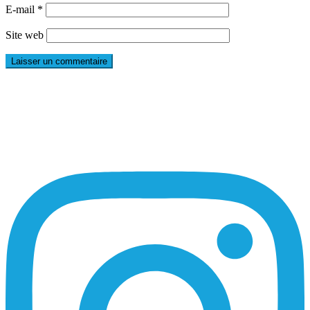
E-mail
*
Site web