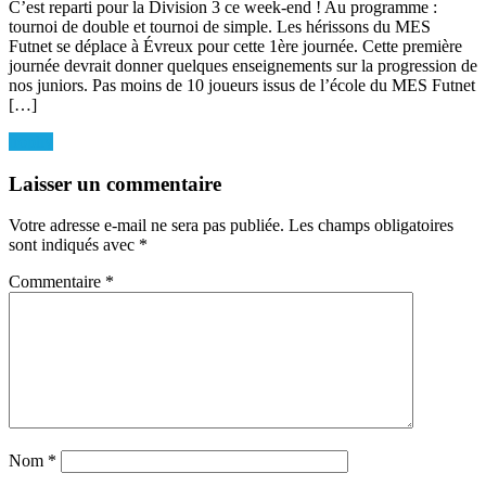
C’est reparti pour la Division 3 ce week-end ! Au programme :
tournoi de double et tournoi de simple. Les hérissons du MES
Futnet se déplace à Évreux pour cette 1ère journée. Cette première
journée devrait donner quelques enseignements sur la progression de
nos juniors. Pas moins de 10 joueurs issus de l’école du MES Futnet
[…]
Navigation
trophy
de
Laisser un commentaire
l’article
Votre adresse e-mail ne sera pas publiée.
Les champs obligatoires
sont indiqués avec
*
Commentaire
*
Nom
*