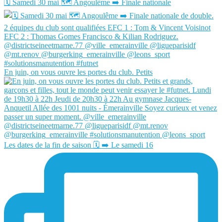
🗓️ Samedi 30 mai 🗺️ Angoulême ➡️ Finale nationale
En juin, on vous ouvre les portes du club. Petits
Les dates de la fin de saison 🗓️ ➡️ Le samedi 16