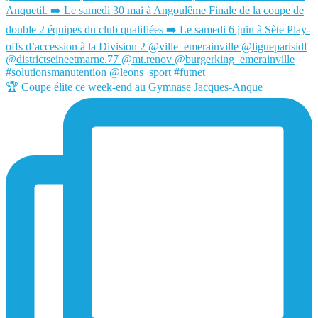
🏆 Coupe élite ce week-end au Gymnase Jacques-Anque