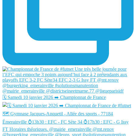
🗓️ Samedi 10 janvier 2026 ➡️ Championnat de France