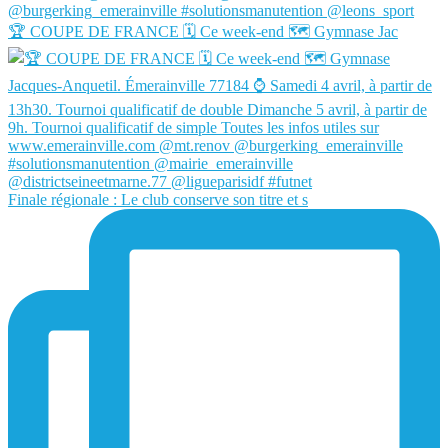
🏆 COUPE DE FRANCE 🗓️ Ce week-end 🗺️ Gymnase Jac
Finale régionale : Le club conserve son titre et s