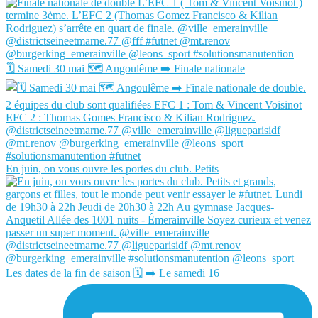
🗓️ Samedi 30 mai 🗺️ Angoulême ➡️ Finale nationale
En juin, on vous ouvre les portes du club. Petits
Les dates de la fin de saison 🗓️ ➡️ Le samedi 16