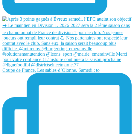
Coupe de France. Les sables-d’Olonne. Samedi : to