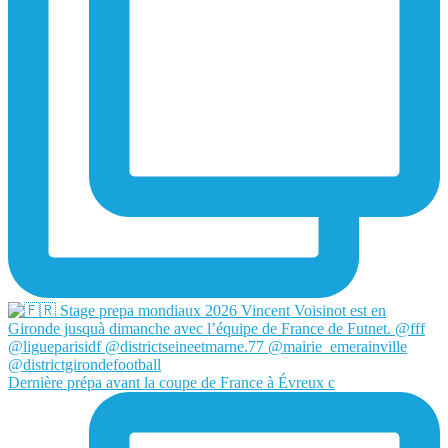
Dernière prépa avant la coupe de France à Évreux c