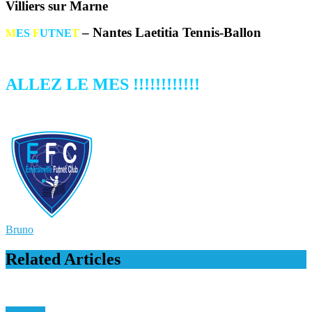
Villiers sur Marne
– Nantes Laetitia Tennis-Ballon
M
ES
F
UTNE
T
ALLEZ LE MES !!!!!!!!!!!!
Bruno
Related Articles