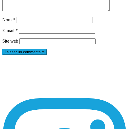
Nom
*
E-mail
*
Site web