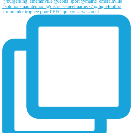
Un premier trophée pour l’EFC qui conserve son tit