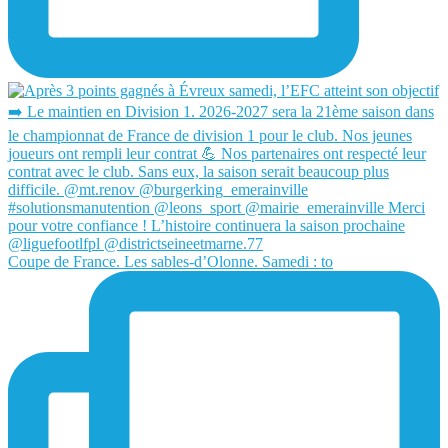
Coupe de France. Les sables-d’Olonne. Samedi : to