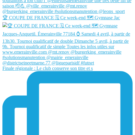
🏆 COUPE DE FRANCE 🗓️ Ce week-end 🗺️ Gymnase Jac
Finale régionale : Le club conserve son titre et s