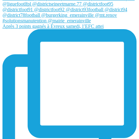
Après 3 points gagnés à Évreux samedi, l’EFC attei