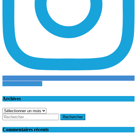
Suivre sur Instagram
Archives
Archives
Rechercher :
Commentaires récents