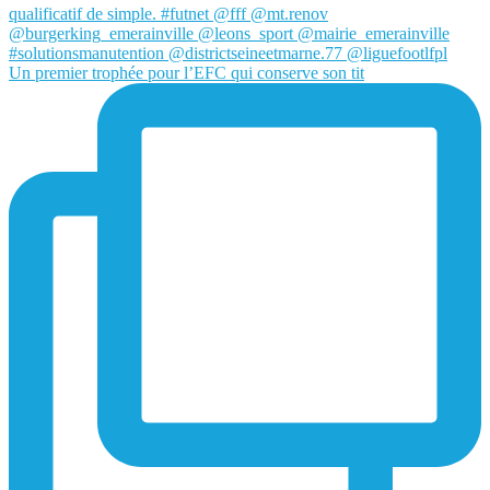
Un premier trophée pour l’EFC qui conserve son tit