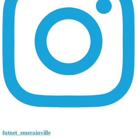
futnet_emerainville