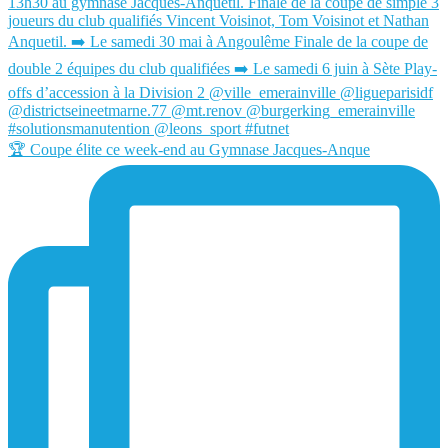
🏆 Coupe élite ce week-end au Gymnase Jacques-Anque