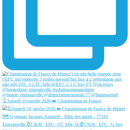
🗓️ Samedi 10 janvier 2026 ➡️ Championnat de France