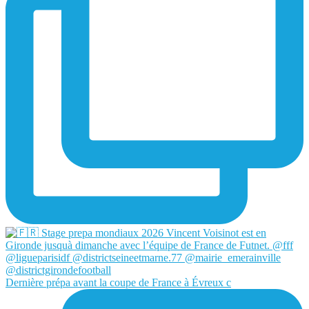
Dernière prépa avant la coupe de France à Évreux c