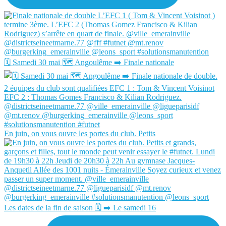
🗓️ Samedi 30 mai 🗺️ Angoulême ➡️ Finale nationale
En juin, on vous ouvre les portes du club. Petits
Les dates de la fin de saison 🗓️ ➡️ Le samedi 16