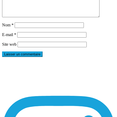
Nom
*
E-mail
*
Site web