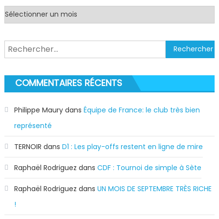
Archives
Rechercher :
COMMENTAIRES RÉCENTS
Philippe Maury
dans
Équipe de France: le club très bien
représenté
TERNOIR
dans
D1 : Les play-offs restent en ligne de mire
Raphaël Rodriguez
dans
CDF : Tournoi de simple à Sète
Raphaël Rodriguez
dans
UN MOIS DE SEPTEMBRE TRÈS RICHE
!