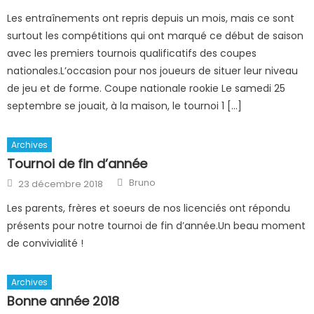
Les entraînements ont repris depuis un mois, mais ce sont
surtout les compétitions qui ont marqué ce début de saison
avec les premiers tournois qualificatifs des coupes
nationales.L’occasion pour nos joueurs de situer leur niveau
de jeu et de forme. Coupe nationale rookie Le samedi 25
septembre se jouait, à la maison, le tournoi 1 […]
Archives
Tournoi de fin d’année
Author
Posted
Bruno
23 décembre 2018
on
Les parents, frères et soeurs de nos licenciés ont répondu
présents pour notre tournoi de fin d’année.Un beau moment
de convivialité !
Archives
Bonne année 2018