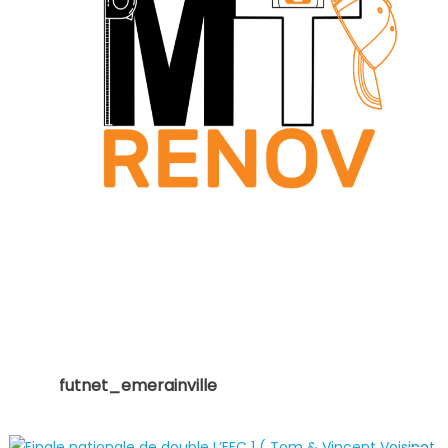
futnet_emerainville