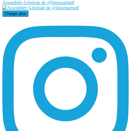
Assemblée Générale de @ligueparisidf
Charger plus