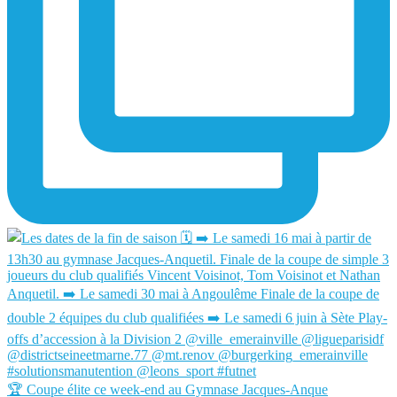
🏆 Coupe élite ce week-end au Gymnase Jacques-Anque