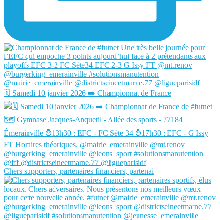
🗓️ Samedi 10 janvier 2026 ➡️ Championnat de France
Chers supporters, partenaires financiers, partenai