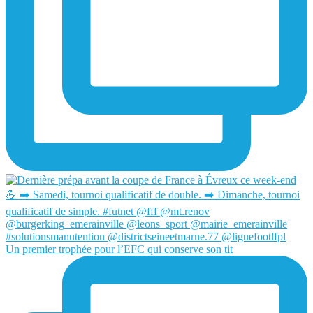
Un premier trophée pour l’EFC qui conserve son tit