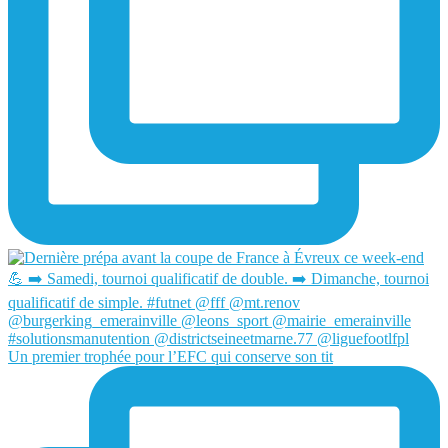
Un premier trophée pour l’EFC qui conserve son tit