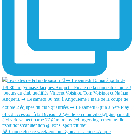
🏆 Coupe élite ce week-end au Gymnase Jacques-Anque