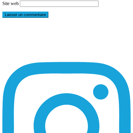
Site web