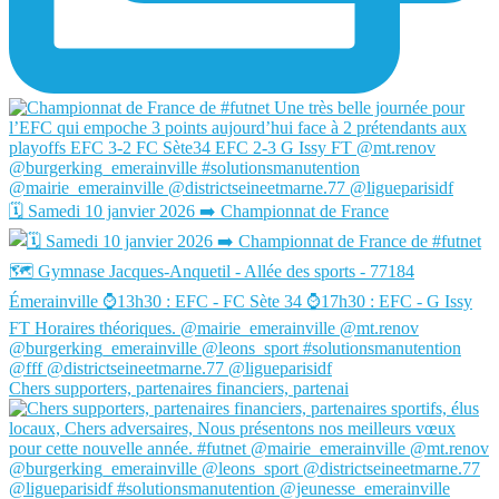
🗓️ Samedi 10 janvier 2026 ➡️ Championnat de France
Chers supporters, partenaires financiers, partenai