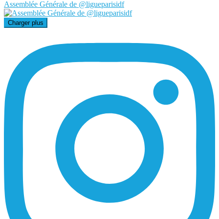
Assemblée Générale de @ligueparisidf
Charger plus