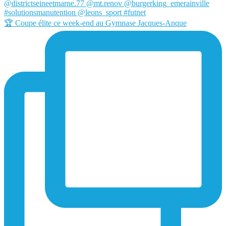
🏆 Coupe élite ce week-end au Gymnase Jacques-Anque