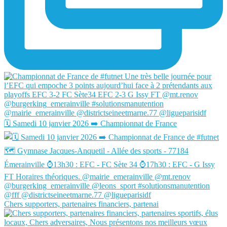
🗓️ Samedi 10 janvier 2026 ➡️ Championnat de France
Chers supporters, partenaires financiers, partenai