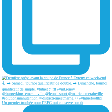
Un premier trophée pour l’EFC qui conserve son tit