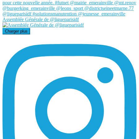
Assemblée Générale de @ligueparisidf
Charger plus