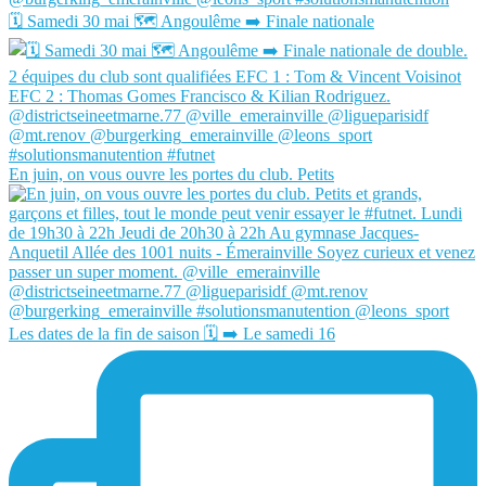
🗓️ Samedi 30 mai 🗺️ Angoulême ➡️ Finale nationale
En juin, on vous ouvre les portes du club. Petits
Les dates de la fin de saison 🗓️ ➡️ Le samedi 16