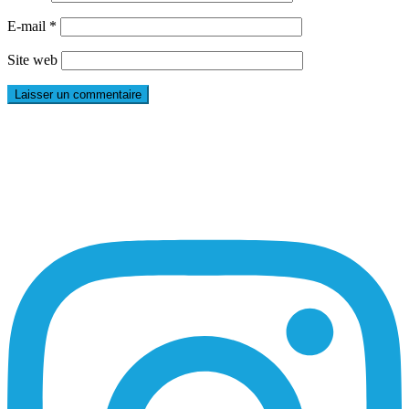
E-mail
*
Site web