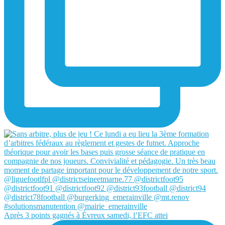
Après 3 points gagnés à Évreux samedi, l’EFC attei