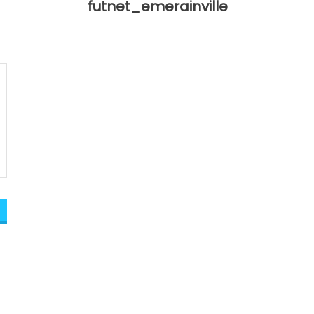
futnet_emerainville