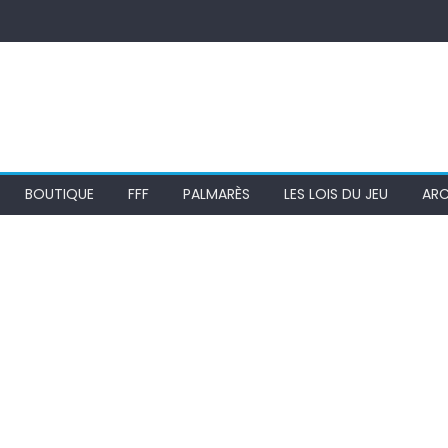
BOUTIQUE
FFF
PALMARÈS
LES LOIS DU JEU
ARC