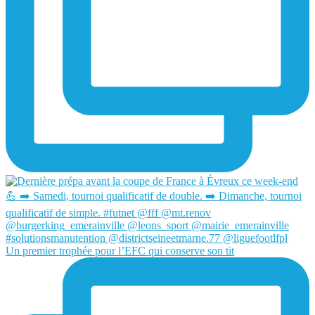
Un premier trophée pour l’EFC qui conserve son tit