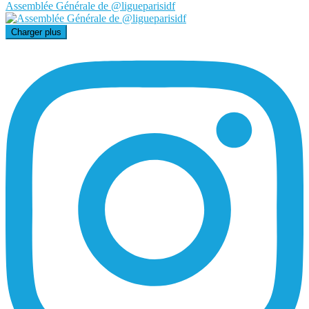
Assemblée Générale de @ligueparisidf
Charger plus