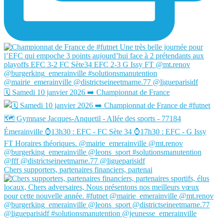
🗓️ Samedi 10 janvier 2026 ➡️ Championnat de France
Chers supporters, partenaires financiers, partenai