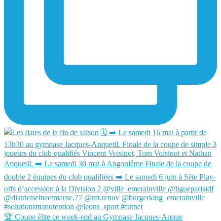
🏆 Coupe élite ce week-end au Gymnase Jacques-Anque