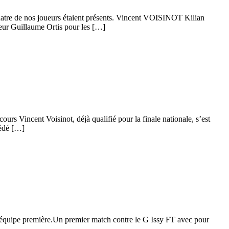
 Quatre de nos joueurs étaient présents. Vincent VOISINOT Kilian
r Guillaume Ortis pour les […]
urs Vincent Voisinot, déjà qualifié pour la finale nationale, s’est
cédé […]
 l’équipe première.Un premier match contre le G Issy FT avec pour