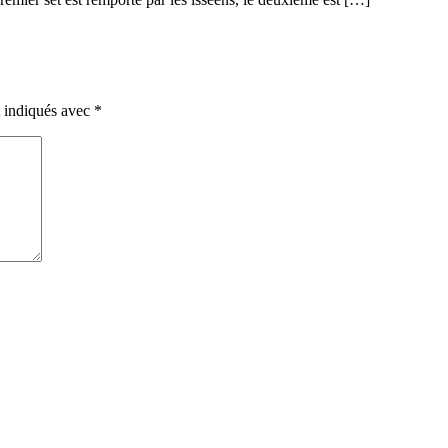
t indiqués avec
*