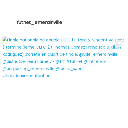
futnet_emerainville