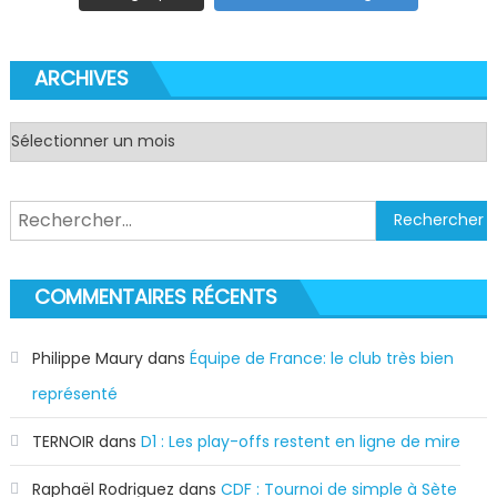
ARCHIVES
Archives
Rechercher :
COMMENTAIRES RÉCENTS
Philippe Maury
dans
Équipe de France: le club très bien
représenté
TERNOIR
dans
D1 : Les play-offs restent en ligne de mire
Raphaël Rodriguez
dans
CDF : Tournoi de simple à Sète