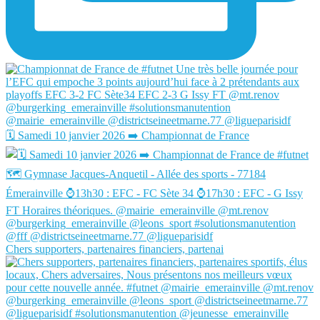
🗓️ Samedi 10 janvier 2026 ➡️ Championnat de France
Chers supporters, partenaires financiers, partenai