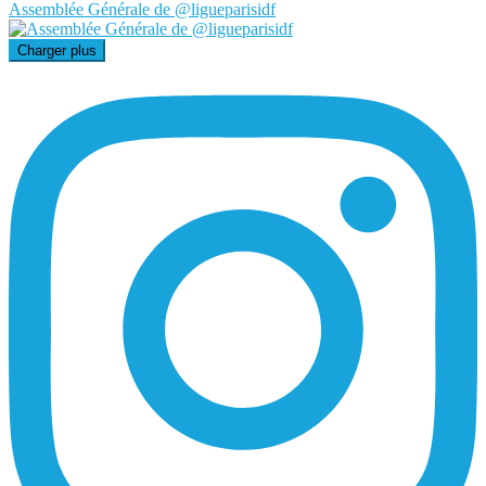
Assemblée Générale de @ligueparisidf
Charger plus