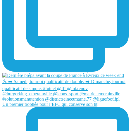
Un premier trophée pour l’EFC qui conserve son tit