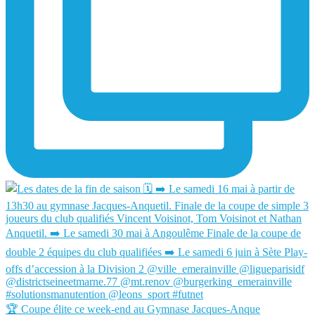
🏆 Coupe élite ce week-end au Gymnase Jacques-Anque