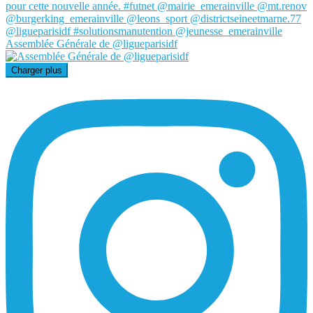
Assemblée Générale de @ligueparisidf
Charger plus