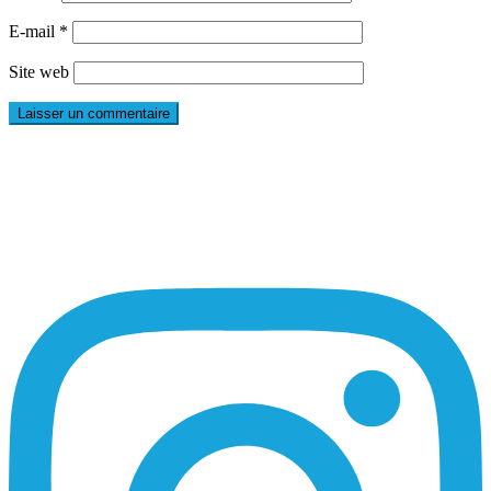
E-mail
*
Site web