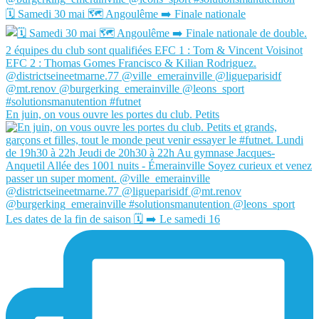
🗓️ Samedi 30 mai 🗺️ Angoulême ➡️ Finale nationale
En juin, on vous ouvre les portes du club. Petits
Les dates de la fin de saison 🗓️ ➡️ Le samedi 16