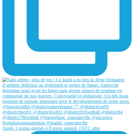
Après 3 points gagnés à Évreux samedi, l’EFC attei