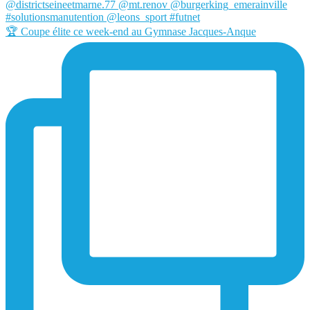
🏆 Coupe élite ce week-end au Gymnase Jacques-Anque