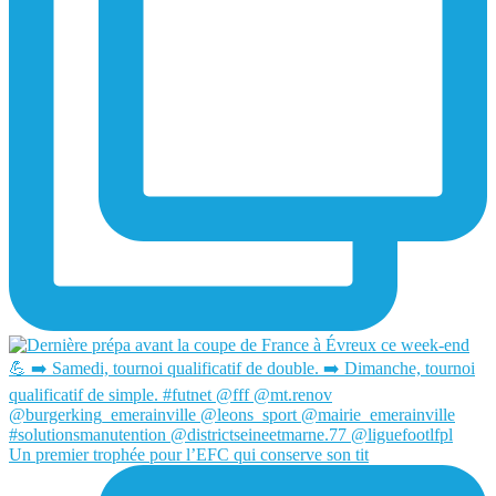
Un premier trophée pour l’EFC qui conserve son tit