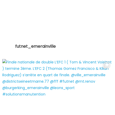
futnet_emerainville