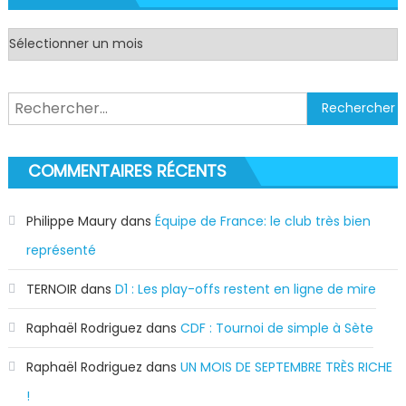
Archives
Rechercher :
COMMENTAIRES RÉCENTS
Philippe Maury
dans
Équipe de France: le club très bien
représenté
TERNOIR
dans
D1 : Les play-offs restent en ligne de mire
Raphaël Rodriguez
dans
CDF : Tournoi de simple à Sète
Raphaël Rodriguez
dans
UN MOIS DE SEPTEMBRE TRÈS RICHE
!