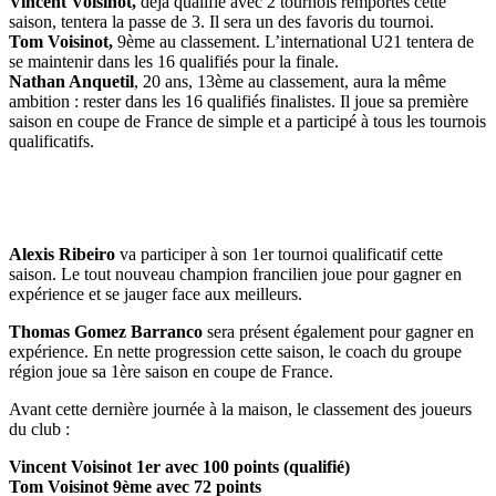
Vincent Voisinot,
déjà qualifié avec 2 tournois remportés cette
saison, tentera la passe de 3. Il sera un des favoris du tournoi.
Tom Voisinot,
9ème au classement. L’international U21 tentera de
se maintenir dans les 16 qualifiés pour la finale.
Nathan Anquetil
, 20 ans, 13ème au classement, aura la même
ambition : rester dans les 16 qualifiés finalistes. Il joue sa première
saison en coupe de France de simple et a participé à tous les tournois
qualificatifs.
Alexis Ribeiro
va participer à son 1er tournoi qualificatif cette
saison. Le tout nouveau champion francilien joue pour gagner en
expérience et se jauger face aux meilleurs.
Thomas Gomez Barranco
sera présent également pour gagner en
expérience. En nette progression cette saison, le coach du groupe
région joue sa 1ère saison en coupe de France.
Avant cette dernière journée à la maison, le classement des joueurs
du club :
Vincent Voisinot 1er avec 100 points (qualifié)
Tom Voisinot 9ème avec 72 points