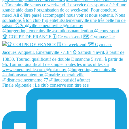
🏆 COUPE DE FRANCE 🗓️ Ce week-end 🗺️ Gymnase Jac
Finale régionale : Le club conserve son titre et s