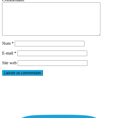
Nom
*
E-mail
*
Site web