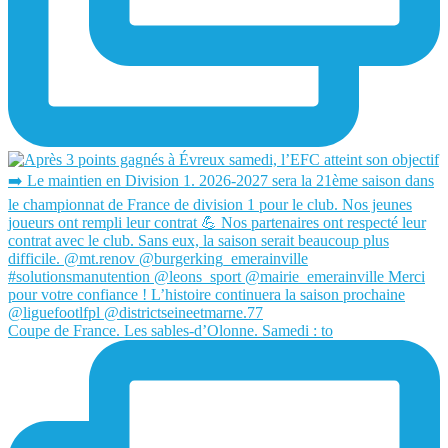
Coupe de France. Les sables-d’Olonne. Samedi : to