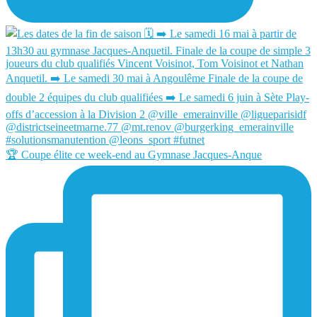
🏆 Coupe élite ce week-end au Gymnase Jacques-Anque