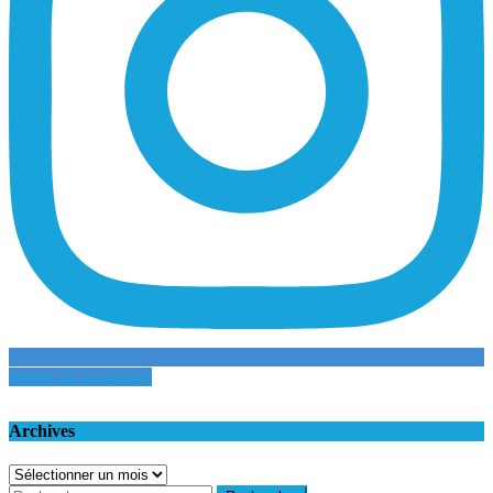
Suivre sur Instagram
Archives
Archives