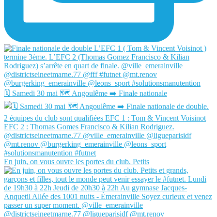
🗓️ Samedi 30 mai 🗺️ Angoulême ➡️ Finale nationale
En juin, on vous ouvre les portes du club. Petits