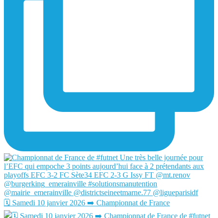
🗓️ Samedi 10 janvier 2026 ➡️ Championnat de France