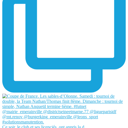
Ce soir, le club et ses licenciés, ont appris la d