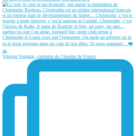
Vincent Voisinot, capitaine de l’équipe de France