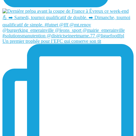
Un premier trophée pour l’EFC qui conserve son tit