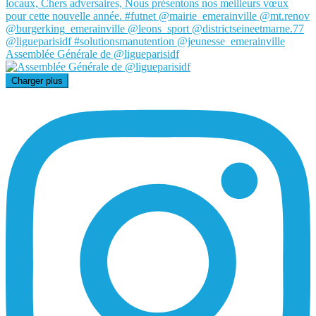
Assemblée Générale de @ligueparisidf
Charger plus