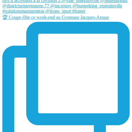
🏆 Coupe élite ce week-end au Gymnase Jacques-Anque