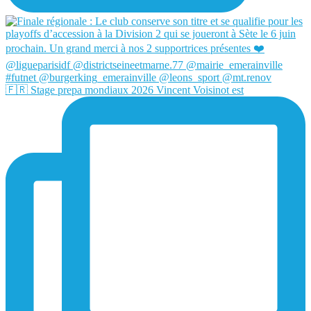
🇫🇷 Stage prepa mondiaux 2026 Vincent Voisinot est