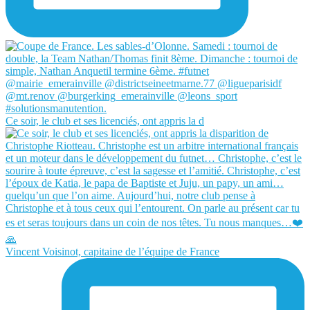
Ce soir, le club et ses licenciés, ont appris la d
Vincent Voisinot, capitaine de l’équipe de France