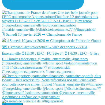
🗓️ Samedi 10 janvier 2026 ➡️ Championnat de France
Chers supporters, partenaires financiers, partenai
Assemblée Générale de @ligueparisidf