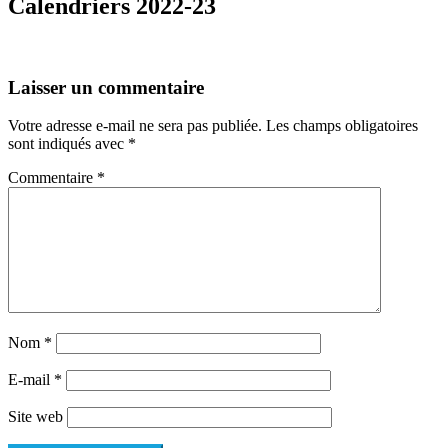
Calendriers 2022-23
Laisser un commentaire
Votre adresse e-mail ne sera pas publiée.
Les champs obligatoires
sont indiqués avec
*
Commentaire
*
Nom
*
E-mail
*
Site web