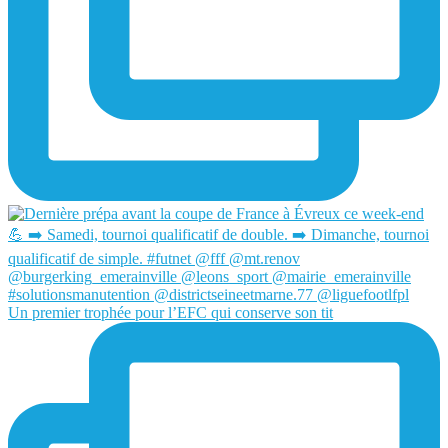
Un premier trophée pour l’EFC qui conserve son tit