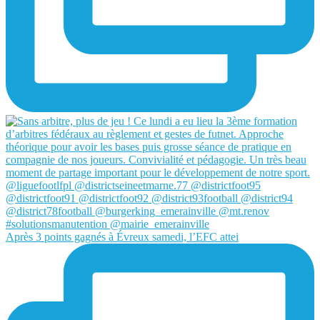
Après 3 points gagnés à Évreux samedi, l’EFC attei