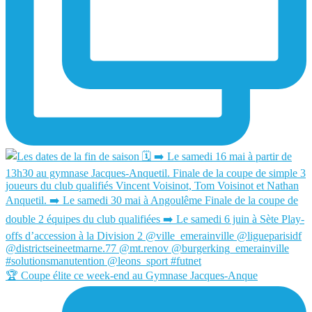
🏆 Coupe élite ce week-end au Gymnase Jacques-Anque