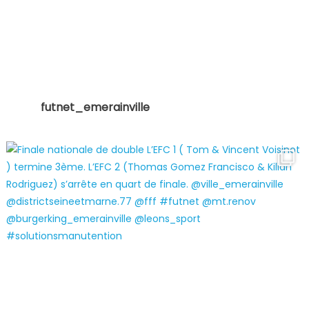
futnet_emerainville