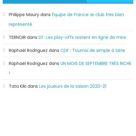
Philippe Maury
dans
Équipe de France: le club très bien
représenté
TERNOIR
dans
D1 : Les play-offs restent en ligne de mire
Raphaël Rodriguez
dans
CDF : Tournoi de simple à Sète
Raphaël Rodriguez
dans
UN MOIS DE SEPTEMBRE TRÈS RICHE
!
Tata Kiki
dans
Les joueurs de la saison 2020-21