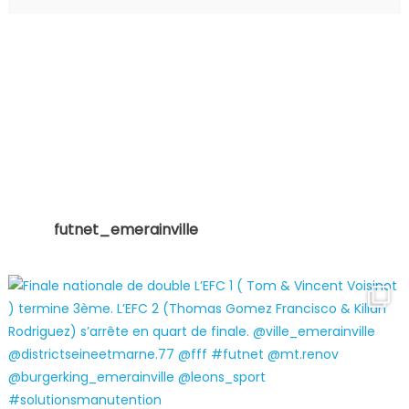
futnet_emerainville