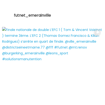
futnet_emerainville