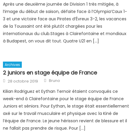
Après une deuxième journée de Division 1 très mitigée, à
l’image du début de saison, défaite face à l’Olympia’Caux 1-
3 et une victoire face aux Pirates d’Évreux 3-2, les vacances
de la Toussaint ont été plutôt chargées pour les
internationaux du club.Stages à Clairefontaine et mondiaux
à Budapest, on vous dit tout. Quatre U21 en […]
Archives
2 juniors en stage équipe de France
Author
Posted
Bruno
28 octobre 2019
on
Kilian Rodriguez et Eythan Ternoir étaient convoqués ce
week-end à Clairefontaine pour le stage équipe de France
Juniors et séniors. Pour Eythan, le stage était essentiellement
axé sur le travail musculaire et physique avec la Kiné de
l’équipe de France. Le jeune hérisson revient de blessure et il
ne fallait pas prendre de risque. Pour […]