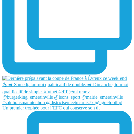
Un premier trophée pour l’EFC qui conserve son tit