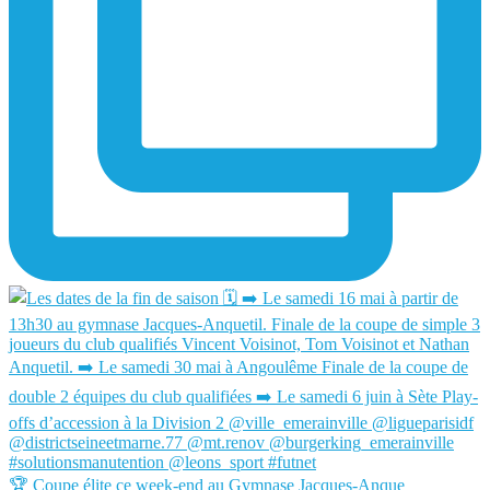
🏆 Coupe élite ce week-end au Gymnase Jacques-Anque