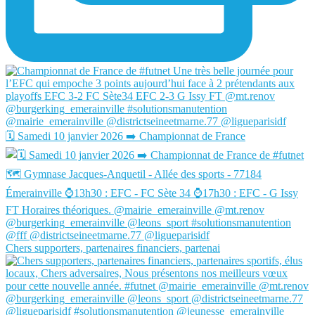
🗓️ Samedi 10 janvier 2026 ➡️ Championnat de France
Chers supporters, partenaires financiers, partenai