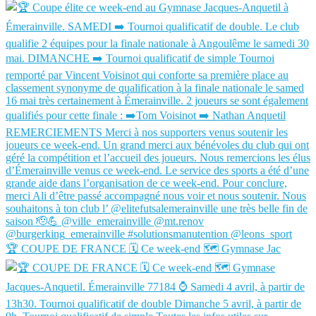
🏆 COUPE DE FRANCE 🗓️ Ce week-end 🗺️ Gymnase Jac