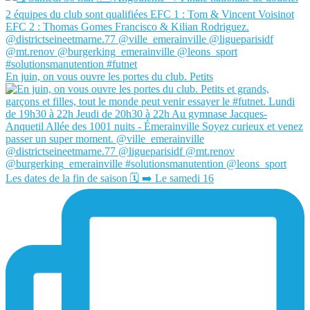
En juin, on vous ouvre les portes du club. Petits
Les dates de la fin de saison 🗓️ ➡️ Le samedi 16