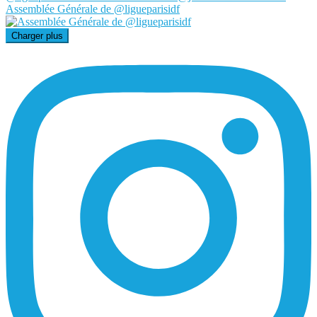
Assemblée Générale de @ligueparisidf
Charger plus