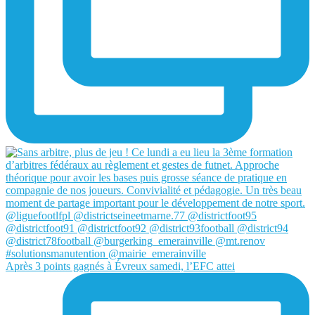
Après 3 points gagnés à Évreux samedi, l’EFC attei