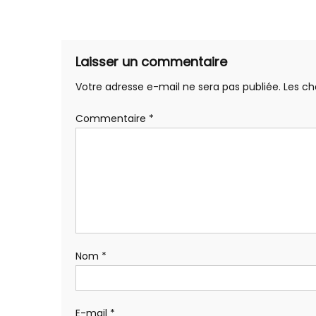
_DSC2820
de
l’article
Laisser un commentaire
Votre adresse e-mail ne sera pas publiée.
Les ch
Commentaire
*
Nom
*
E-mail
*