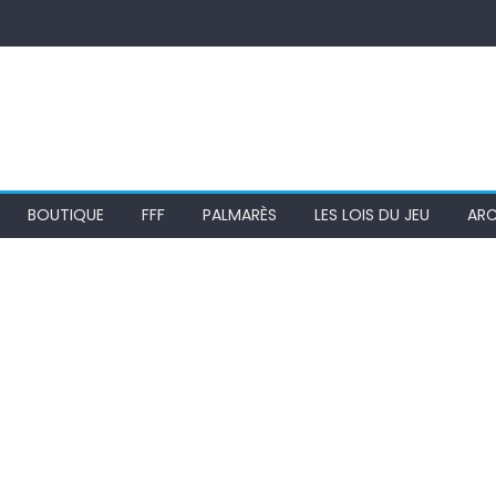
BOUTIQUE
FFF
PALMARÈS
LES LOIS DU JEU
ARC