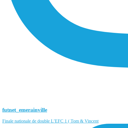
futnet_emerainville
Finale nationale de double L’EFC 1 ( Tom & Vincent