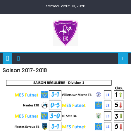
Skip
samedi, août 08, 2026
to
content
Saison 2017-2018