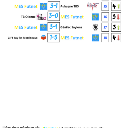
L’équipe séniors du