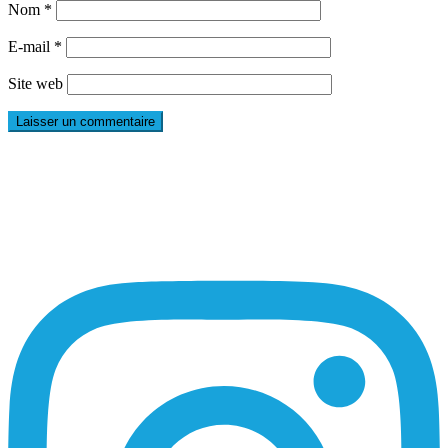
Nom
*
E-mail
*
Site web