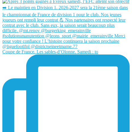
Coupe de France. Les sables-d’Olonne. Samedi : to