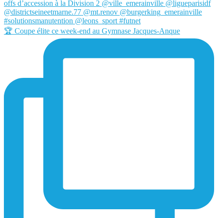
🏆 Coupe élite ce week-end au Gymnase Jacques-Anque