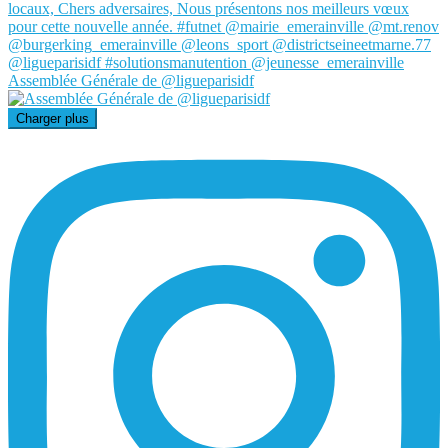
Assemblée Générale de @ligueparisidf
Charger plus