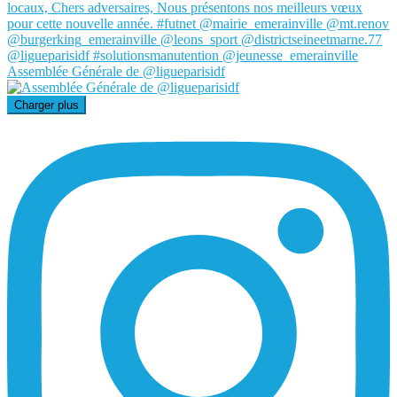
Assemblée Générale de @ligueparisidf
Charger plus