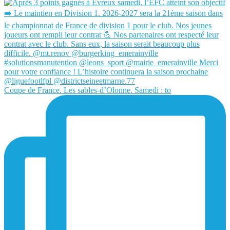
Coupe de France. Les sables-d’Olonne. Samedi : to