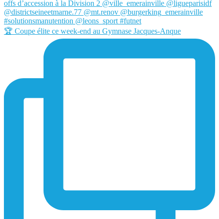
🏆 Coupe élite ce week-end au Gymnase Jacques-Anque