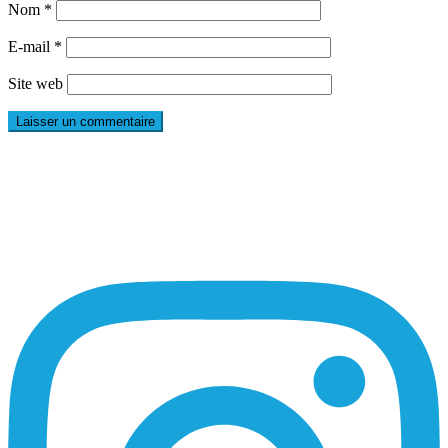
Nom
*
E-mail
*
Site web