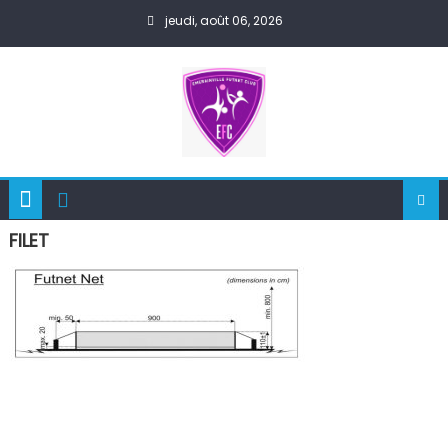
Skip
jeudi, août 06, 2026
to
content
FILET