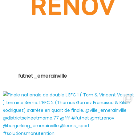
futnet_emerainville