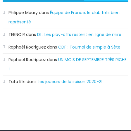
Philippe Maury
dans
Équipe de France: le club très bien
représenté
TERNOIR
dans
D1 : Les play-offs restent en ligne de mire
Raphaël Rodriguez
dans
CDF : Tournoi de simple à Sète
Raphaël Rodriguez
dans
UN MOIS DE SEPTEMBRE TRÈS RICHE
!
Tata Kiki
dans
Les joueurs de la saison 2020-21