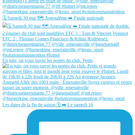
🗓️ Samedi 30 mai 🗺️ Angoulême ➡️ Finale nationale
En juin, on vous ouvre les portes du club. Petits
Les dates de la fin de saison 🗓️ ➡️ Le samedi 16