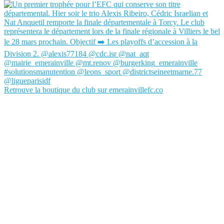
Retrouve la boutique du club sur emerainvillefc.co