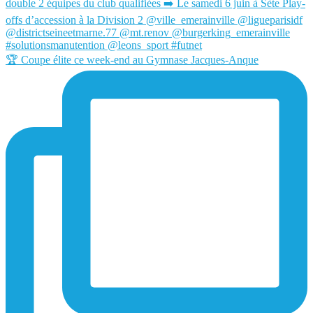
🏆 Coupe élite ce week-end au Gymnase Jacques-Anque