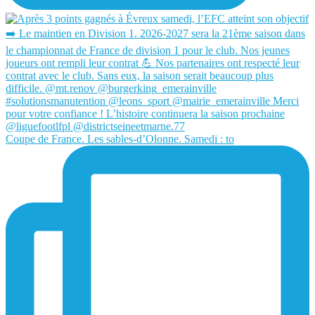
Coupe de France. Les sables-d’Olonne. Samedi : to