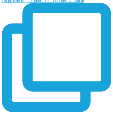
Un premier trophée pour l’EFC qui conserve son tit