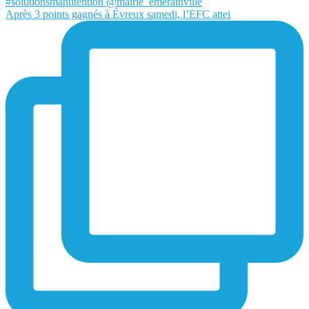
Après 3 points gagnés à Évreux samedi, l’EFC attei