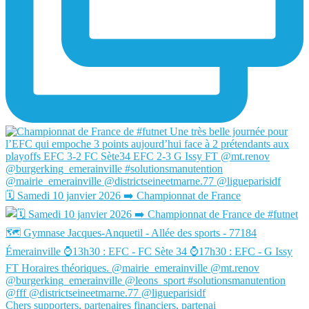
🗓️ Samedi 10 janvier 2026 ➡️ Championnat de France
Chers supporters, partenaires financiers, partenai