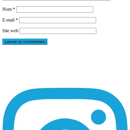
Nom
*
E-mail
*
Site web