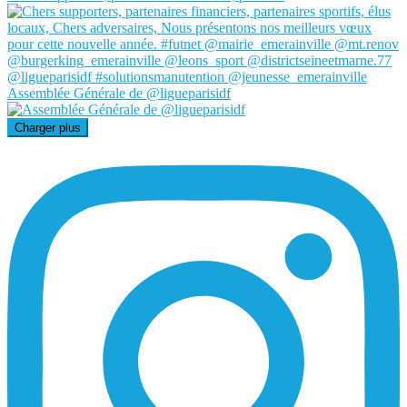
Assemblée Générale de @ligueparisidf
Charger plus